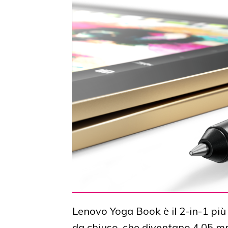
Lenovo Yoga Book è il 2-in-1 più
da chiuso, che diventano 4.05 m