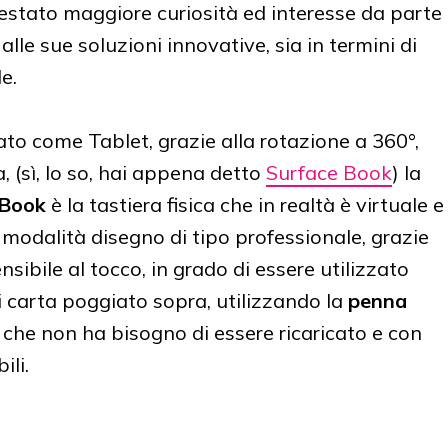
 destato maggiore curiosità ed interesse da parte
alle sue soluzioni innovative, sia in termini di
e.
to come Tablet, grazie alla rotazione a 360°,
, (sì, lo so, hai appena detto
Surface Book
) la
 Book
è la tastiera fisica che in realtà è virtuale e
odalità disegno di tipo professionale, grazie
sibile al tocco, in grado di essere utilizzato
 carta poggiato sopra, utilizzando la
penna
 che non ha bisogno di essere ricaricato e con
ili.