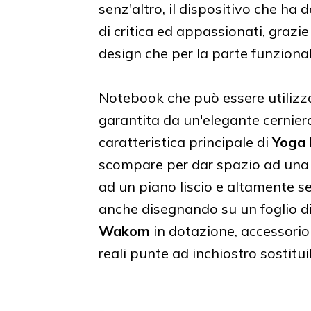
senz'altro, il dispositivo che ha
di critica ed appassionati, grazie 
design che per la parte funzional
Notebook che può essere utilizza
garantita da un'elegante cerniera
caratteristica principale di
Yoga
scompare per dar spazio ad una m
ad un piano liscio e altamente sen
anche disegnando su un foglio di
Wakom
in dotazione, accessorio
reali punte ad inchiostro sostituib