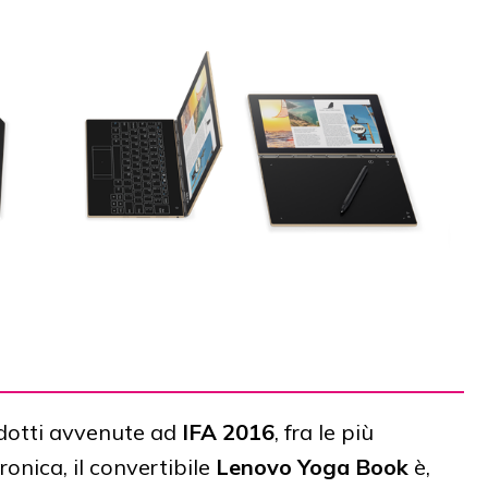
odotti avvenute ad
IFA 2016
, fra le più
ronica, il convertibile
Lenovo Yoga Book
è,