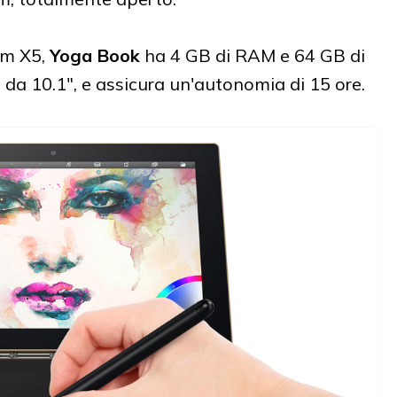
om X5,
Yoga Book
ha 4 GB di RAM e 64 GB di
 da 10.1", e assicura un'autonomia di 15 ore.