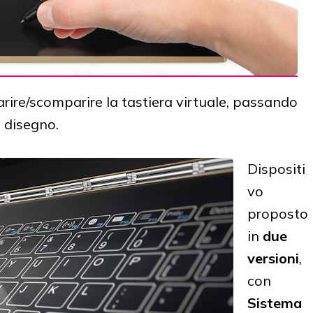
rire/scomparire la tastiera virtuale, passando
a disegno.
Dispositi
vo
proposto
in
due
versioni
,
con
Sistema