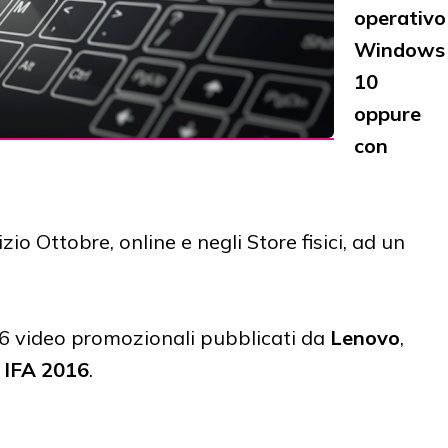
operativo
Windows
10
oppure
con
zio Ottobre, online e negli Store fisici, ad un
 i 6 video promozionali pubblicati da
Lenovo
,
d
IFA 2016
.