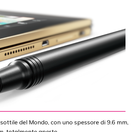
 sottile del Mondo, con uno spessore di 9.6 mm,
m, totalmente aperto.