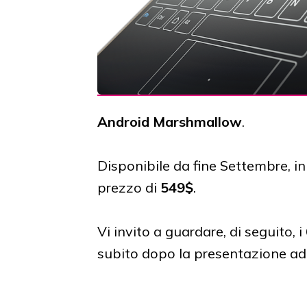
Android Marshmallow
.
Disponibile da fine Settembre, ini
prezzo di
549$
.
Vi invito a guardare, di seguito,
subito dopo la presentazione a