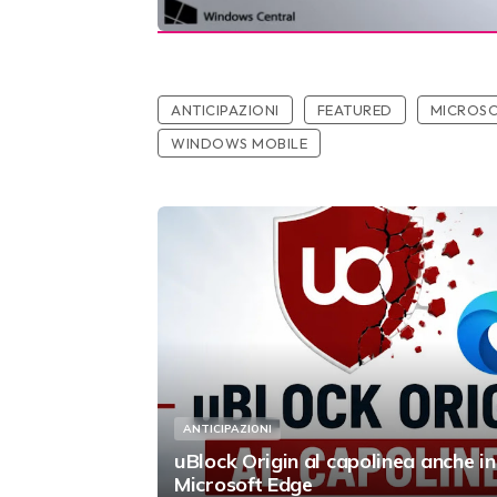
ANTICIPAZIONI
FEATURED
MICROS
WINDOWS MOBILE
ANTICIPAZIONI
uBlock Origin al capolinea anche in
Microsoft Edge