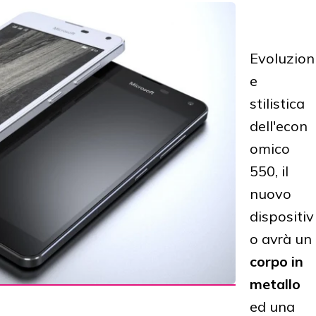
Evoluzion
e
stilistica
dell'econ
omico
550, il
nuovo
dispositiv
o avrà un
corpo in
metallo
ed una