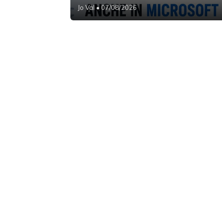
Jo Val
• 07/08/2026