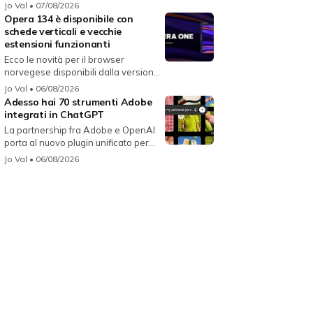
i...
Jo Val
• 07/08/2026
Opera 134 è disponibile con
schede verticali e vecchie
estensioni funzionanti
Ecco le novità per il browser
norvegese disponibili dalla versione
134...
Jo Val
• 06/08/2026
Adesso hai 70 strumenti Adobe
integrati in ChatGPT
La partnership fra Adobe e OpenAI
porta al nuovo plugin unificato per...
Jo Val
• 06/08/2026