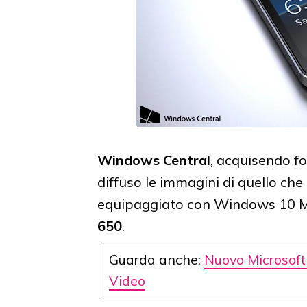
Windows Central
, acquisendo fo
diffuso le immagini di quello ch
equipaggiato con Windows 10 Mo
650
.
Guarda anche:
Nuovo Microsoft
Video