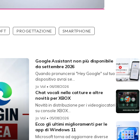
OFT
PROGETTAZIONE
SMARTPHONE
Google Assistant non più disponibile
da settembre 2026
Quando pronuncerai "Hey Google" sul tuo
dispositivo avrai se...
Jo Val
• 06/08/2026
Chat vocali nella catture e altre
novità per XBOX
Novità in distribuzione per i videogiocatori
su console XBOX...
Jo Val
• 05/08/2026
Ecco gli ultimi miglioramenti per le
app di Windows 11
Microsoft torna ad aggiornare diverse