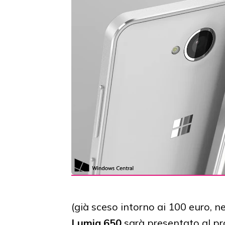
(già sceso intorno ai 100 euro, nel
Lumia 650
sarà presentato al pr