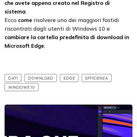
che avete appena creato nel Registro di
sistema
.
Ecco
come
risolvere uno dei maggiori fastidi
riscontrati dagli utenti di Windows 10 e
cambiare la cartella predefinita di download in
Microsoft Edge
.
DATI
DOWNLOAD
EDGE
EFFICIENZA
WINDOWS 10