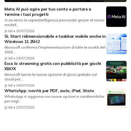
Meta AI può agire per tuo conto e portare a
termine i tuoi progetti
Si va verso la superintelligenza personale grazie al nuovo
modell...
Jo Val
• 25/07/2026
Sì, Start ridimensionabile e taskbar mobile anche in
Windows 11 25H2
Microsoft conferma l'implementazione di tutte le novità del
2026...
Jo Val
• 24/07/2026
Ecco lo streaming gratis con pubblicità per giochi
XBOX
Microsoft lancia la nuova opzione di gioco gratuito sul
cloud per...
Jo Val
• 24/07/2026
WhatsApp: novità per PDF, auto, iPad, Stato
WhatsApp si aggiorna con nuove opzioni e caratteristiche
per migl...
Jo Val
• 23/07/2026