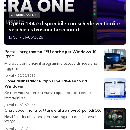
AGGIORNAMENTI
Opera 134 è disponibile con schede verticali e
vecchie estensioni funzionanti
Jo Val
• 06/08/2026
Parte il programma ESU anche per Windows 10
LTSC
Microsoft annuncia il programma esteso di ricezione
aggiorna...
Jo Val
• 06/08/2026
Come disinstallare l'app OneDrive Foto da
Windows
Se non vuoi vedere la nuova app separata per le
immagini sal...
Jo Val
• 05/08/2026
Chat vocali nella catture e altre novità per XBOX
Novità in distribuzione per i videogiocatori su console
XBOX...
Jo Val
• 05/08/2026