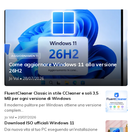
AGGIORNAMENTI
Come aggiornare Windows 11 alla versione
26H2
Jo Val
• 28/07/2026
FluentCleaner Classic in stile CCleaner e soli 3,5
MB per ogni versione di Windows
Il moderno pulitore per Windows ottiene una versione
complem...
Jo Val
• 20/07/2026
Download ISO ufficiali Windows 11
Dai nuova vita al tuo PC eseguendo un'installazione