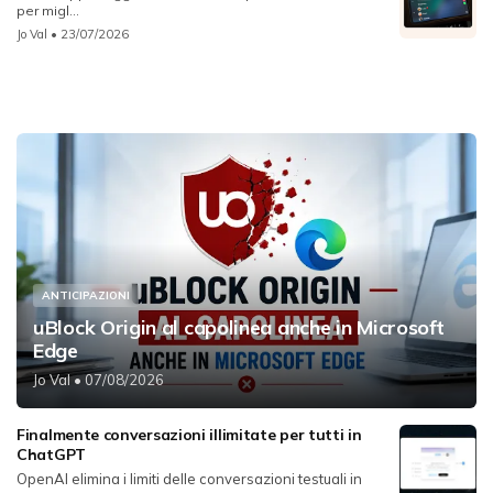
per migl...
Jo Val
• 23/07/2026
ANTICIPAZIONI
uBlock Origin al capolinea anche in Microsoft
Edge
Jo Val
• 07/08/2026
Finalmente conversazioni illimitate per tutti in
ChatGPT
OpenAI elimina i limiti delle conversazioni testuali in