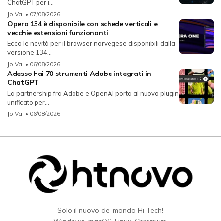
ChatGPT per i...
Jo Val
• 07/08/2026
Opera 134 è disponibile con schede verticali e
vecchie estensioni funzionanti
Ecco le novità per il browser norvegese disponibili dalla
versione 134...
Jo Val
• 06/08/2026
Adesso hai 70 strumenti Adobe integrati in
ChatGPT
La partnership fra Adobe e OpenAI porta al nuovo plugin
unificato per...
Jo Val
• 06/08/2026
— Solo il nuovo del mondo Hi-Tech! —
Windows, macOS, Linux, Chromium,