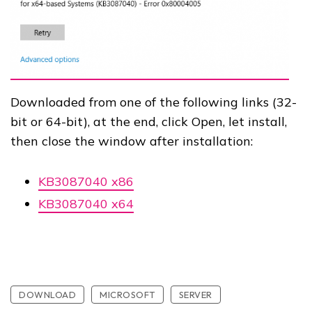
Downloaded from one of the following links (32-
bit or 64-bit), at the end, click Open, let install,
then close the window after installation:
KB3087040 x86
KB3087040 x64
DOWNLOAD
MICROSOFT
SERVER