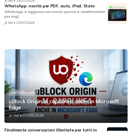
Jo Val
• 24/07/2026
WhatsApp: novità per PDF, auto, iPad, Stato
WhatsApp si aggiorna con nuove opzioni e caratteristiche
per migl...
Jo Val
• 23/07/2026
ANTICIPAZIONI
uBlock Origin al capolinea anche in Microsoft
Edge
Jo Val
• 07/08/2026
Finalmente conversazioni illimitate per tutti in