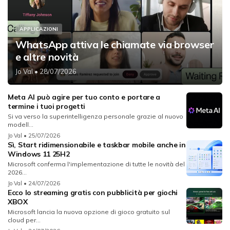
APPLICAZIONI
WhatsApp attiva le chiamate via browser
e altre novità
Jo Val
• 28/07/2026
Meta AI può agire per tuo conto e portare a
termine i tuoi progetti
Si va verso la superintelligenza personale grazie al nuovo
modell...
Jo Val
• 25/07/2026
Sì, Start ridimensionabile e taskbar mobile anche in
Windows 11 25H2
Microsoft conferma l'implementazione di tutte le novità del
2026...
Jo Val
• 24/07/2026
Ecco lo streaming gratis con pubblicità per giochi
XBOX
Microsoft lancia la nuova opzione di gioco gratuito sul
cloud per...