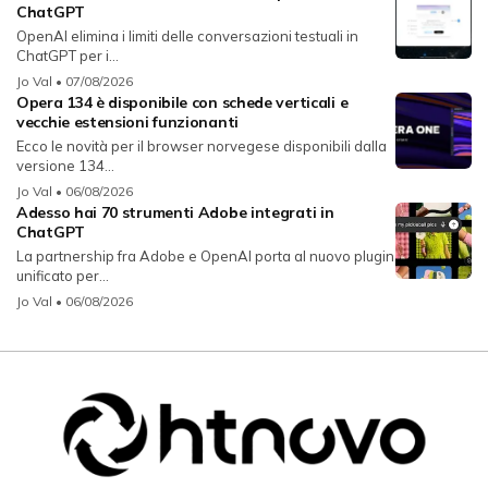
ChatGPT
OpenAI elimina i limiti delle conversazioni testuali in
ChatGPT per i...
Jo Val
• 07/08/2026
Opera 134 è disponibile con schede verticali e
vecchie estensioni funzionanti
Ecco le novità per il browser norvegese disponibili dalla
versione 134...
Jo Val
• 06/08/2026
Adesso hai 70 strumenti Adobe integrati in
ChatGPT
La partnership fra Adobe e OpenAI porta al nuovo plugin
unificato per...
Jo Val
• 06/08/2026