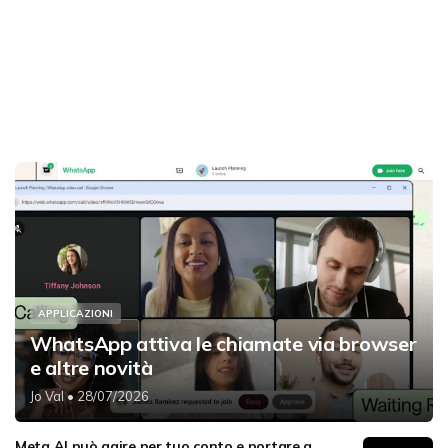
APPLICAZIONI
WhatsApp attiva le chiamate via browser
e altre novità
Jo Val
• 28/07/2026
Meta AI può agire per tuo conto e portare a