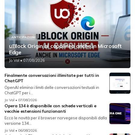
ANTICIPAZIONI
uBlock Origin al capolinea anche in Microsoft
Edge
Jo Val
• 07/08/2026
Finalmente conversazioni illimitate per tutti in
ChatGPT
OpenAI elimina i limiti delle conversazioni testuali in
ChatGPT per i...
Jo Val
• 07/08/2026
Opera 134 è disponibile con schede verticali e
vecchie estensioni funzionanti
Ecco le novità per il browser norvegese disponibili dalla
versione 134...
Jo Val
• 06/08/2026