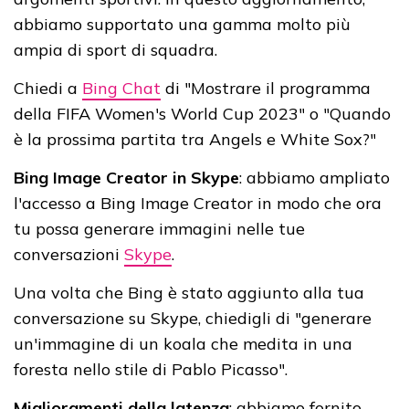
abbiamo supportato una gamma molto più
ampia di sport di squadra.
Chiedi a
Bing Chat
di "Mostrare il programma
della FIFA Women's World Cup 2023" o "Quando
è la prossima partita tra Angels e White Sox?"
Bing Image Creator in Skype
: abbiamo ampliato
l'accesso a Bing Image Creator in modo che ora
tu possa generare immagini nelle tue
conversazioni
Skype
.
Una volta che Bing è stato aggiunto alla tua
conversazione su Skype, chiedigli di "generare
un'immagine di un koala che medita in una
foresta nello stile di Pablo Picasso".
Miglioramenti della latenza
: abbiamo fornito