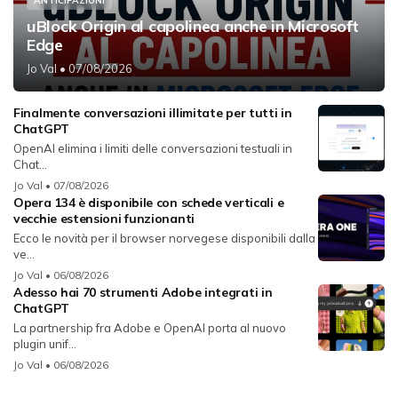
ANTICIPAZIONI
uBlock Origin al capolinea anche in Microsoft
Edge
Jo Val
• 07/08/2026
Finalmente conversazioni illimitate per tutti in
ChatGPT
OpenAI elimina i limiti delle conversazioni testuali in
Chat...
Jo Val
• 07/08/2026
Opera 134 è disponibile con schede verticali e
vecchie estensioni funzionanti
Ecco le novità per il browser norvegese disponibili dalla
ve...
Jo Val
• 06/08/2026
Adesso hai 70 strumenti Adobe integrati in
ChatGPT
La partnership fra Adobe e OpenAI porta al nuovo
plugin unif...
Jo Val
• 06/08/2026