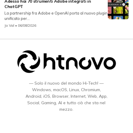
Adesso hai 70 strumenti Adobe integrati in
ChatGPT
La partnership fra Adobe e OpenAI porta al nuovo plugin
unificato per...
Jo Val
• 06/08/2026
— Solo il nuovo del mondo Hi-Tech! —
Windows, macOS, Linux, Chromium,
Android, iOS, Browser, Internet, Web, App,
Social, Gaming, AI e tutto ciò che sta nel
mezzo.