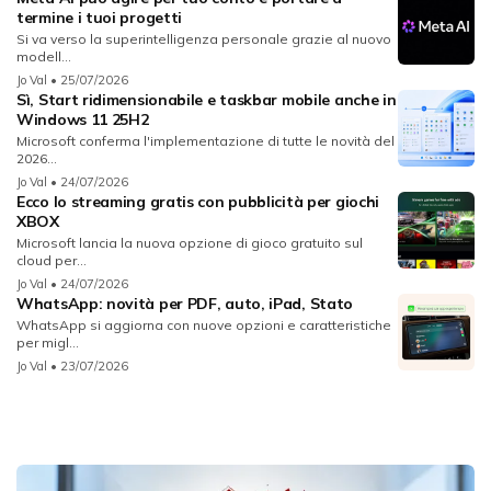
termine i tuoi progetti
Si va verso la superintelligenza personale grazie al nuovo
modell...
Jo Val
• 25/07/2026
Sì, Start ridimensionabile e taskbar mobile anche in
Windows 11 25H2
Microsoft conferma l'implementazione di tutte le novità del
2026...
Jo Val
• 24/07/2026
Ecco lo streaming gratis con pubblicità per giochi
XBOX
Microsoft lancia la nuova opzione di gioco gratuito sul
cloud per...
Jo Val
• 24/07/2026
WhatsApp: novità per PDF, auto, iPad, Stato
WhatsApp si aggiorna con nuove opzioni e caratteristiche
per migl...
Jo Val
• 23/07/2026