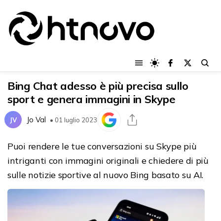
Bing Chat adesso è più precisa sullo
sport e genera immagini in Skype
Jo Val
JV
• 01 luglio 2023
Puoi rendere le tue conversazioni su Skype più
intriganti con immagini originali e chiedere di più
sulle notizie sportive al nuovo Bing basato su AI.