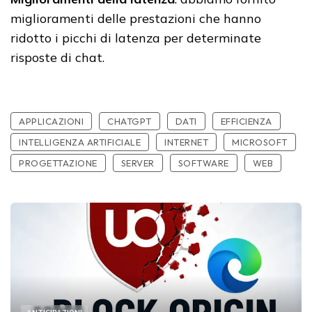
miglioramenti delle prestazioni che hanno
ridotto i picchi di latenza per determinate
risposte di chat.
APPLICAZIONI
CHATGPT
DATI
EFFICIENZA
INTELLIGENZA ARTIFICIALE
INTERNET
MICROSOFT
PROGETTAZIONE
SERVER
SOFTWARE
WEB