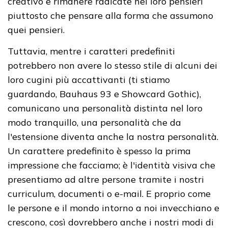
creativo e rimanere radicate nei loro pensieri
piuttosto che pensare alla forma che assumono
quei pensieri.
Tuttavia, mentre i caratteri predefiniti
potrebbero non avere lo stesso stile di alcuni dei
loro cugini più accattivanti (ti stiamo
guardando, Bauhaus 93 e Showcard Gothic),
comunicano una personalità distinta nel loro
modo tranquillo, una personalità che da
l'estensione diventa anche la nostra personalità.
Un carattere predefinito è spesso la prima
impressione che facciamo; è l'identità visiva che
presentiamo ad altre persone tramite i nostri
curriculum, documenti o e-mail. E proprio come
le persone e il mondo intorno a noi invecchiano e
crescono, così dovrebbero anche i nostri modi di