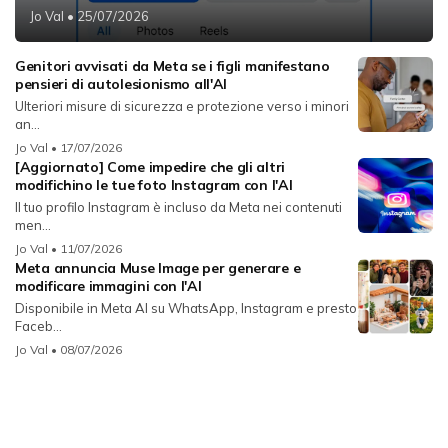
Jo Val
• 25/07/2026
Genitori avvisati da Meta se i figli manifestano
pensieri di autolesionismo all'AI
Ulteriori misure di sicurezza e protezione verso i minori
an...
Jo Val
• 17/07/2026
[Aggiornato] Come impedire che gli altri
modifichino le tue foto Instagram con l'AI
Il tuo profilo Instagram è incluso da Meta nei contenuti
men...
Jo Val
• 11/07/2026
Meta annuncia Muse Image per generare e
modificare immagini con l'AI
Disponibile in Meta AI su WhatsApp, Instagram e presto
Faceb...
Jo Val
• 08/07/2026