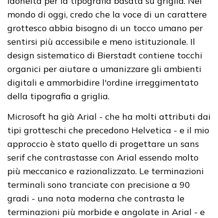
idoneità per la tipografia basata su griglia. Nel
mondo di oggi, credo che la voce di un carattere
grottesco abbia bisogno di un tocco umano per
sentirsi più accessibile e meno istituzionale. Il
design sistematico di Bierstadt contiene tocchi
organici per aiutare a umanizzare gli ambienti
digitali e ammorbidire l'ordine irreggimentato
della tipografia a griglia.
Microsoft ha già Arial - che ha molti attributi dai
tipi grotteschi che precedono Helvetica - e il mio
approccio è stato quello di progettare un sans
serif che contrastasse con Arial essendo molto
più meccanico e razionalizzato. Le terminazioni
terminali sono tranciate con precisione a 90
gradi - una nota moderna che contrasta le
terminazioni più morbide e angolate in Arial - e