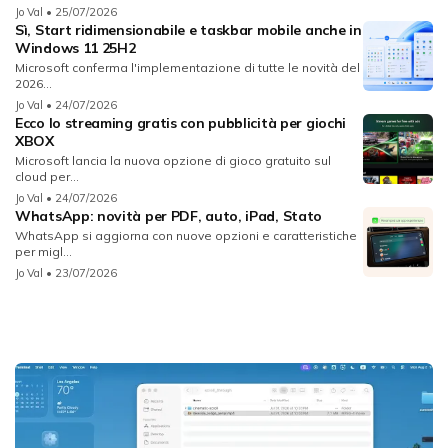
Jo Val
• 25/07/2026
Sì, Start ridimensionabile e taskbar mobile anche in
Windows 11 25H2
Microsoft conferma l'implementazione di tutte le novità del
2026...
Jo Val
• 24/07/2026
Ecco lo streaming gratis con pubblicità per giochi
XBOX
Microsoft lancia la nuova opzione di gioco gratuito sul
cloud per...
Jo Val
• 24/07/2026
WhatsApp: novità per PDF, auto, iPad, Stato
WhatsApp si aggiorna con nuove opzioni e caratteristiche
per migl...
Jo Val
• 23/07/2026