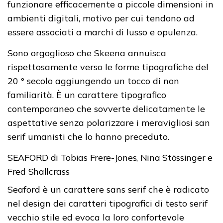
funzionare efficacemente a piccole dimensioni in
ambienti digitali, motivo per cui tendono ad
essere associati a marchi di lusso e opulenza.
Sono orgoglioso che Skeena annuisca
rispettosamente verso le forme tipografiche del
20 ° secolo aggiungendo un tocco di non
familiarità. È un carattere tipografico
contemporaneo che sovverte delicatamente le
aspettative senza polarizzare i meravigliosi san
serif umanisti che lo hanno preceduto.
SEAFORD di Tobias Frere-Jones, Nina Stössinger e
Fred Shallcrass
Seaford è un carattere sans serif che è radicato
nel design dei caratteri tipografici di testo serif
vecchio stile ed evoca la loro confortevole