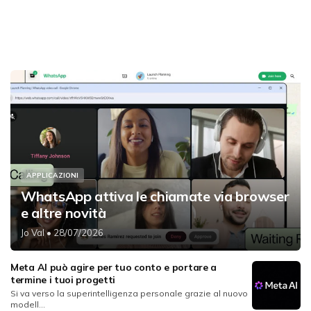
APPLICAZIONI
WhatsApp attiva le chiamate via browser
e altre novità
Jo Val
• 28/07/2026
Meta AI può agire per tuo conto e portare a
termine i tuoi progetti
Si va verso la superintelligenza personale grazie al nuovo
modell...