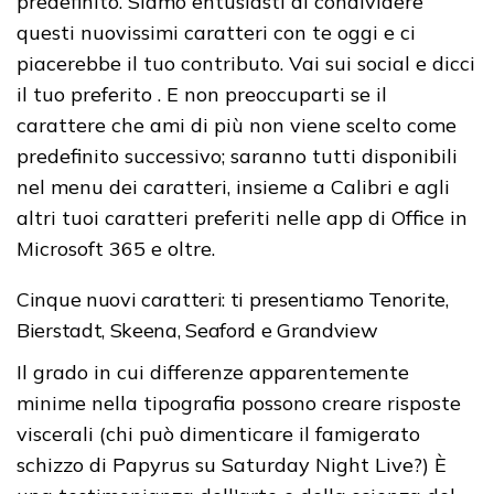
predefinito. Siamo entusiasti di condividere
questi nuovissimi caratteri con te oggi e ci
piacerebbe il tuo contributo. Vai sui social e dicci
il tuo preferito . E non preoccuparti se il
carattere che ami di più non viene scelto come
predefinito successivo; saranno tutti disponibili
nel menu dei caratteri, insieme a Calibri e agli
altri tuoi caratteri preferiti nelle app di Office in
Microsoft 365 e oltre.
Cinque nuovi caratteri: ti presentiamo Tenorite,
Bierstadt, Skeena, Seaford e Grandview
Il grado in cui differenze apparentemente
minime nella tipografia possono creare risposte
viscerali (chi può dimenticare il famigerato
schizzo di Papyrus su Saturday Night Live?) È