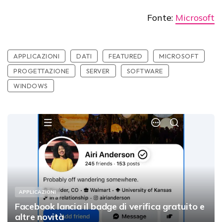
Fonte:
Microsoft
APPLICAZIONI
DATI
FEATURED
MICROSOFT
PROGETTAZIONE
SERVER
SOFTWARE
WINDOWS
APPLICAZIONI
Facebook lancia il badge di verifica gratuito e
altre novità