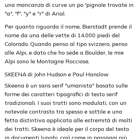
una mancanza di curve un po 'pignole trovate in
"a", "f", "y" e "r" di Arial.
Per quanto riguarda il nome, Bierstadt prende il
nome da una delle vette di 14.000 piedi del
Colorado. Quando penso al tipo svizzero, penso
alle Alpi, e dato che ho sede a Boulder, le mie
Alpi sono le Montagne Rocciose.
SKEENA di John Hudson e Paul Hanslow
Skeena è un sans serif "umanista" basato sulle
forme dei caratteri tipografici di testo serif
tradizionali. I suoi tratti sono modulati, con un
notevole contrasto tra spesso e sottile e una
fetta distintiva applicata alle estremità di molti
dei tratti. Skeena è ideale per il corpo del testo
in documenti lunghi, così come in passaggi più