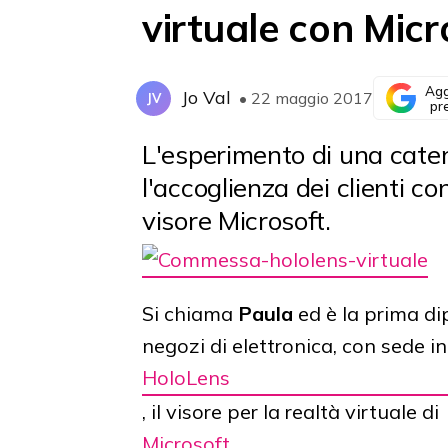
virtuale con Micr
Agg
Jo Val
• 22 maggio 2017
JV
pr
L'esperimento di una cate
l'accoglienza dei clienti c
visore Microsoft.
Si chiama
Paula
ed è la prima di
negozi di elettronica, con sede 
HoloLens
, il visore per la realtà virtuale di
Microsoft