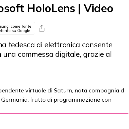
osoft HoloLens | Video
iungi come fonte
eferita su Google
na tedesca di elettronica consente
on una commessa digitale, grazie al
pendente virtuale di Saturn, nota compagnia di
in Germania, frutto di programmazione con