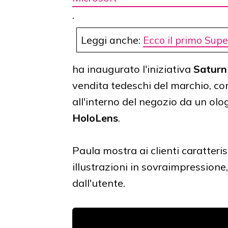
.
Leggi anche:
Ecco il primo Sup
ha inaugurato l'iniziativa
Saturn
vendita tedeschi del marchio, con 
all'interno del negozio da un ol
HoloLens
.
Paula mostra ai clienti caratteris
illustrazioni in sovraimpressione
dall'utente.