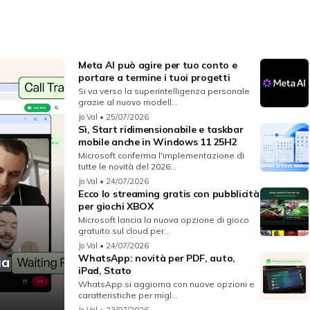
Meta AI può agire per tuo conto e
portare a termine i tuoi progetti
Si va verso la superintelligenza personale
grazie al nuovo modell...
Jo Val
• 25/07/2026
Sì, Start ridimensionabile e taskbar
mobile anche in Windows 11 25H2
Microsoft conferma l'implementazione di
tutte le novità del 2026...
Jo Val
• 24/07/2026
Ecco lo streaming gratis con pubblicità
per giochi XBOX
Microsoft lancia la nuova opzione di gioco
gratuito sul cloud per...
Jo Val
• 24/07/2026
WhatsApp: novità per PDF, auto,
ia
iPad, Stato
WhatsApp si aggiorna con nuove opzioni e
caratteristiche per migl...