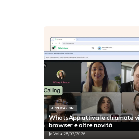
APPLICAZIONI
WhatsApp attiva le chiamate v
browser e altre novità
Jo Val
• 28/07/2026