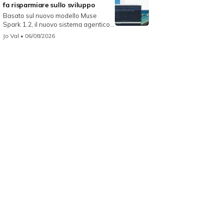
fa risparmiare sullo sviluppo
Basato sul nuovo modello Muse
Spark 1.2, il nuovo sistema agentico
fun...
Jo Val
• 06/08/2026