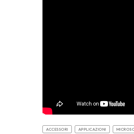
ACCESSORI
APPLICAZIONI
MICROS