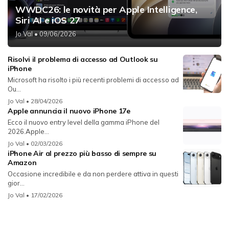
WWDC26: le novità per Apple Intelligence,
Siri AI e iOS 27
Jo Val
• 09/06/2026
Risolvi il problema di accesso ad Outlook su
iPhone
Microsoft ha risolto i più recenti problemi di accesso ad
Ou...
Jo Val
• 28/04/2026
Apple annuncia il nuovo iPhone 17e
Ecco il nuovo entry level della gamma iPhone del
2026.Apple...
Jo Val
• 02/03/2026
iPhone Air al prezzo più basso di sempre su
Amazon
Occasione incredibile e da non perdere attiva in questi
gior...
Jo Val
• 17/02/2026