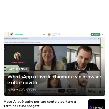
APPLICAZIONI
WhatsApp attiva le chiamate via browser
e altre novità
Jo Val
• 28/07/2026
Meta AI può agire per tuo conto e portare a
termine i tuoi progetti