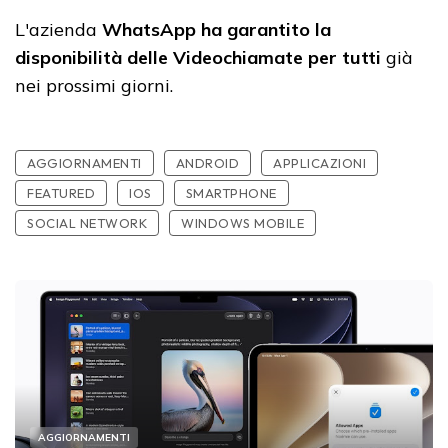
L'azienda
WhatsApp ha garantito la
disponibilità delle Videochiamate per tutti
già
nei prossimi giorni.
AGGIORNAMENTI
ANDROID
APPLICAZIONI
FEATURED
IOS
SMARTPHONE
SOCIAL NETWORK
WINDOWS MOBILE
AGGIORNAMENTI