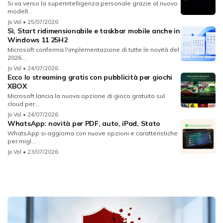
Si va verso la superintelligenza personale grazie al nuovo
modell...
Jo Val
• 25/07/2026
Sì, Start ridimensionabile e taskbar mobile anche in
Windows 11 25H2
Microsoft conferma l'implementazione di tutte le novità del
2026...
Jo Val
• 24/07/2026
Ecco lo streaming gratis con pubblicità per giochi
XBOX
Microsoft lancia la nuova opzione di gioco gratuito sul
cloud per...
Jo Val
• 24/07/2026
WhatsApp: novità per PDF, auto, iPad, Stato
WhatsApp si aggiorna con nuove opzioni e caratteristiche
per migl...
Jo Val
• 23/07/2026