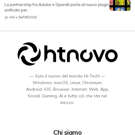
La partnership fra Adobe e OpenAI porta al nuovo plugin
unificato per...
Jo Val
• 06/08/2026
— Solo il nuovo del mondo Hi-Tech! —
Windows, macOS, Linux, Chromium,
Android, iOS, Browser, Internet, Web, App,
Social, Gaming, AI e tutto ciò che sta nel
mezzo.
Chi siamo