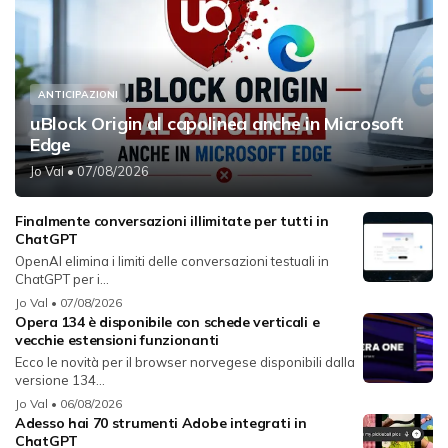
ANTICIPAZIONI
uBlock Origin al capolinea anche in Microsoft
Edge
Jo Val
• 07/08/2026
Finalmente conversazioni illimitate per tutti in
ChatGPT
OpenAI elimina i limiti delle conversazioni testuali in
ChatGPT per i...
Jo Val
• 07/08/2026
Opera 134 è disponibile con schede verticali e
vecchie estensioni funzionanti
Ecco le novità per il browser norvegese disponibili dalla
versione 134...
Jo Val
• 06/08/2026
Adesso hai 70 strumenti Adobe integrati in
ChatGPT