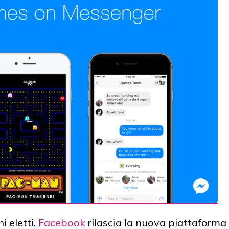
i eletti,
Facebook
rilascia la nuova piattaforma