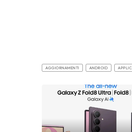
AGGIORNAMENTI
ANDROID
APPLIC