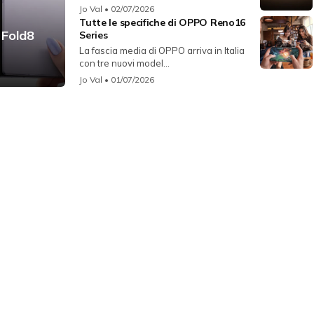
Jo Val
• 02/07/2026
Tutte le specifiche di OPPO Reno16
 Fold8
Series
La fascia media di OPPO arriva in Italia
con tre nuovi model...
Jo Val
• 01/07/2026