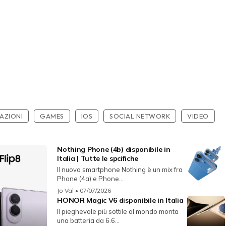
AZIONI
GAMES
IOS
SOCIAL NETWORK
VIDEO
Nothing Phone (4b) disponibile in
Italia | Tutte le spcifiche
Il nuovo smartphone Nothing è un mix fra
Phone (4a) e Phone...
Jo Val
• 07/07/2026
HONOR Magic V6 disponibile in Italia
Il pieghevole più sottile al mondo monta
una batteria da 6.6...