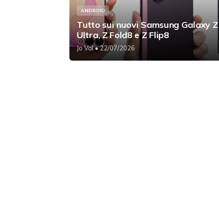
ANDROID
Tutto sui nuovi Samsung Galaxy Z
Ultra, Z Fold8 e Z Flip8
Jo Val
• 22/07/2026