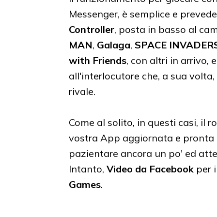
Messenger, è semplice e prevede 
Controller
, posta in basso al cam
MAN
,
Galaga
,
SPACE INVADER
with Friends
, con altri in arrivo,
all'interlocutore che, a sua volta
rivale.
Come al solito, in questi casi, il
vostra App aggiornata e pronta p
pazientare ancora un po' ed atten
Intanto,
Video da Facebook
per i
Games
.