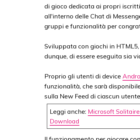
di gioco dedicata ai propri iscritt
all'interno delle Chat di Messenge
gruppi e funzionalità per congrat
Sviluppata con giochi in HTML5
dunque, di essere eseguita sia 
Proprio gli utenti di device
Andro
funzionalità, che sarà disponibil
sulla New Feed di ciascun utente
Leggi anche:
Microsoft Solitaire
Download
Il funzionamento per giocare con 