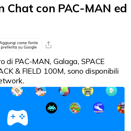
i in Chat con PAC-MAN ed
Aggiungi come fonte
preferita su Google
libro di PAC-MAN, Galaga, SPACE
K & FIELD 100M, sono disponibili
Network.