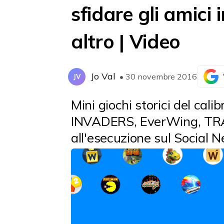
sfidare gli amic
altro | Video
Jo Val
• 30 novembre 2016
JV
Mini giochi storici del ca
INVADERS, EverWing, TRAC
all'esecuzione sul Social 