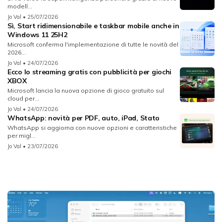
modell...
Jo Val
• 25/07/2026
Sì, Start ridimensionabile e taskbar mobile anche in
Windows 11 25H2
Microsoft conferma l'implementazione di tutte le novità del
2026...
Jo Val
• 24/07/2026
Ecco lo streaming gratis con pubblicità per giochi
XBOX
Microsoft lancia la nuova opzione di gioco gratuito sul
cloud per...
Jo Val
• 24/07/2026
WhatsApp: novità per PDF, auto, iPad, Stato
WhatsApp si aggiorna con nuove opzioni e caratteristiche
per migl...
Jo Val
• 23/07/2026