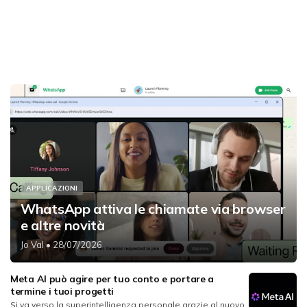
APPLICAZIONI
WhatsApp attiva le chiamate via browser
e altre novità
Jo Val
• 28/07/2026
Meta AI può agire per tuo conto e portare a
termine i tuoi progetti
Si va verso la superintelligenza personale grazie al nuovo