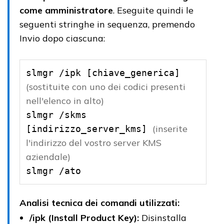
come amministratore
. Eseguite quindi le
seguenti stringhe in sequenza, premendo
Invio dopo ciascuna:
slmgr /ipk [chiave_generica] 
(sostituite con uno dei codici presenti 
nell'elenco in alto)
slmgr /skms 
(inserite 
[indirizzo_server_kms] 
l'indirizzo del vostro server KMS 
aziendale)
slmgr /ato
Analisi tecnica dei comandi utilizzati:
/ipk (Install Product Key):
Disinstalla