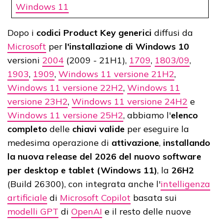
Windows 11
Dopo i
codici Product Key generici
diffusi da
Microsoft
per
l'installazione di Windows 10
versioni
2004
(2009 - 21H1),
1709
,
1803/09
,
1903
,
1909
,
Windows 11 versione 21H2
,
Windows 11 versione 22H2
,
Windows 11
versione 23H2
,
Windows 11 versione 24H2
e
Windows 11 versione 25H2
, abbiamo l'
elenco
completo
delle
chiavi valide
per eseguire la
medesima operazione di
attivazione
,
installando
la nuova release
del 2026 del nuovo software
per desktop e tablet (Windows 11)
, la
26H2
(Build 26300), con integrata anche l'
intelligenza
artificiale
di
Microsoft Copilot
basata sui
modelli GPT
di
OpenAI
e il resto delle nuove