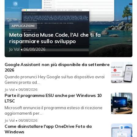
APPLICAZIONI
Meta lancia Muse Code, l'AI che ti fa
risparmiare sullo sviluppo
Jo Val
• 06/08/2026
Google Assistant non più disponibile da settembre
2026
Quando pronunci Hey Google sul tuo dispositivo avrai
Gemini pronto ad...
Jo Val
• 06/08/2026
Parte il programma ESU anche per Windows 10
LTSC
Microsoft annuncia il programma esteso di ricezione
aggiornamenti per...
Jo Val
• 06/08/2026
Come disinstallare l'app OneDrive Foto da
Windows