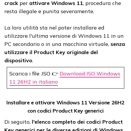
crack
per
attivare
Windows 11
, procedura che
resta illegale e punita severamente.
La loro utilità sta nel poter installare ed
utilizzare l'ultima versione di Windows 11 in un
PC secondario o in una macchina virtuale,
senza
utilizzare il Product Key originale del
dispositivo
.
Scarica i file .ISO 👉
Download ISO Windows
11 26H2 in italiano
Installare e attivare Windows 11 Versione 26H2
con codici Product Key generici
Di seguito,
l'elenco completo dei codici Product
Key generici per le diverse edizioni di Windows