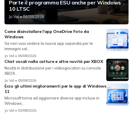
Parte il programma ESU anche per Windows
10 LTSC
Jo Val
• 06/08/2026
Come disinstallare l'app OneDrive Foto da
Windows
Se non vuoi vedere la nuova app separata per le
immagini sal...
Jo Val
• 05/08/2026
Chat vocali nella catture e altre novità per XBOX
Novità in distribuzione per i videogiocatori su console
XBOX...
Jo Val
• 05/08/2026
Ecco gli ultimi miglioramenti per le app di Windows
11
Microsoft torna ad aggiornare diverse app incluse in
Windows...
Jo Val
• 03/08/2026