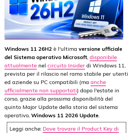
Windows 11 26H2
è l'ultima
versione ufficiale
del Sistema operativo Microsoft
,
disponibile
attualmente
nel
circuito Insider
di Windows 11,
prevista per il rilascio nel ramo stabile per utenti
ed aziende su PC compatibili (ma
anche
ufficialmente non supportati
) dopo l'estate in
corso, grazie alla prossima disponibilità del
quinto Major Update della storia del sistema
operativo,
Windows 11 2026 Update
.
Leggi anche:
Dove trovare il Product Key di