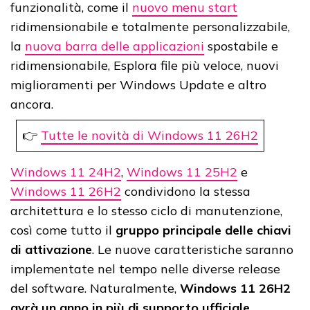
funzionalità, come il
nuovo menu start
ridimensionabile e totalmente personalizzabile,
la
nuova barra delle applicazioni
spostabile e
ridimensionabile, Esplora file più veloce, nuovi
miglioramenti per Windows Update e altro
ancora.
👉
Tutte le novità di Windows 11 26H2
Windows 11 24H2
,
Windows 11 25H2
e
Windows 11 26H2
condividono la stessa
architettura e lo stesso ciclo di manutenzione,
così come tutto il
gruppo principale delle chiavi
di attivazione
. Le nuove caratteristiche saranno
implementate nel tempo nelle diverse release
del software. Naturalmente,
Windows 11 26H2
avrà un anno in più di supporto ufficiale