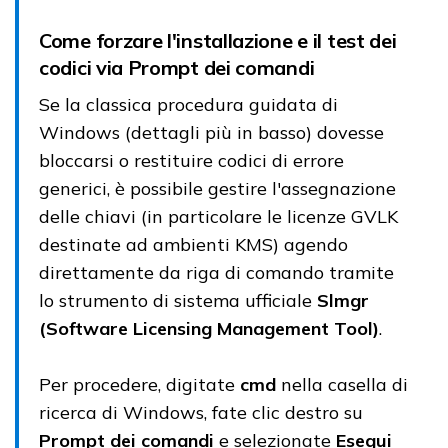
Come forzare l'installazione e il test dei
codici via Prompt dei comandi
Se la classica procedura guidata di
Windows (dettagli più in basso) dovesse
bloccarsi o restituire codici di errore
generici, è possibile gestire l'assegnazione
delle chiavi (in particolare le licenze GVLK
destinate ad ambienti KMS) agendo
direttamente da riga di comando tramite
lo strumento di sistema ufficiale
Slmgr
(Software Licensing Management Tool)
.
Per procedere, digitate
cmd
nella casella di
ricerca di Windows, fate clic destro su
Prompt dei comandi
e selezionate
Esegui