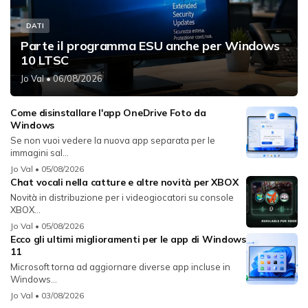
DATI
Parte il programma ESU anche per Windows
10 LTSC
Jo Val
• 06/08/2026
Come disinstallare l'app OneDrive Foto da
Windows
Se non vuoi vedere la nuova app separata per le
immagini sal...
Jo Val
• 05/08/2026
Chat vocali nella catture e altre novità per XBOX
Novità in distribuzione per i videogiocatori su console
XBOX...
Jo Val
• 05/08/2026
Ecco gli ultimi miglioramenti per le app di Windows
11
Microsoft torna ad aggiornare diverse app incluse in
Windows...
Jo Val
• 03/08/2026