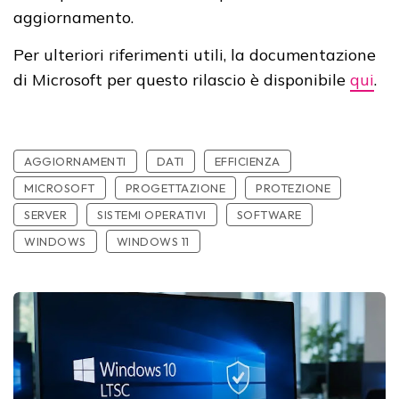
aggiornamento.
Per ulteriori riferimenti utili, la documentazione
di Microsoft per questo rilascio è disponibile
qui
.
AGGIORNAMENTI
DATI
EFFICIENZA
MICROSOFT
PROGETTAZIONE
PROTEZIONE
SERVER
SISTEMI OPERATIVI
SOFTWARE
WINDOWS
WINDOWS 11