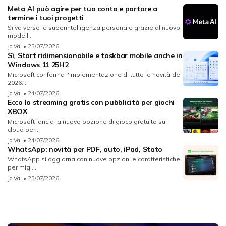
Meta AI può agire per tuo conto e portare a
termine i tuoi progetti
Si va verso la superintelligenza personale grazie al nuovo
modell...
Jo Val
• 25/07/2026
Sì, Start ridimensionabile e taskbar mobile anche in
Windows 11 25H2
Microsoft conferma l'implementazione di tutte le novità del
2026...
Jo Val
• 24/07/2026
Ecco lo streaming gratis con pubblicità per giochi
XBOX
Microsoft lancia la nuova opzione di gioco gratuito sul
cloud per...
Jo Val
• 24/07/2026
WhatsApp: novità per PDF, auto, iPad, Stato
WhatsApp si aggiorna con nuove opzioni e caratteristiche
per migl...
Jo Val
• 23/07/2026