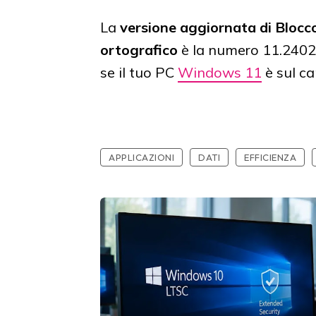
La
versione aggiornata di Blocc
ortografico
è la numero 11.2402.
se il tuo PC
Windows 11
è sul ca
APPLICAZIONI
DATI
EFFICIENZA