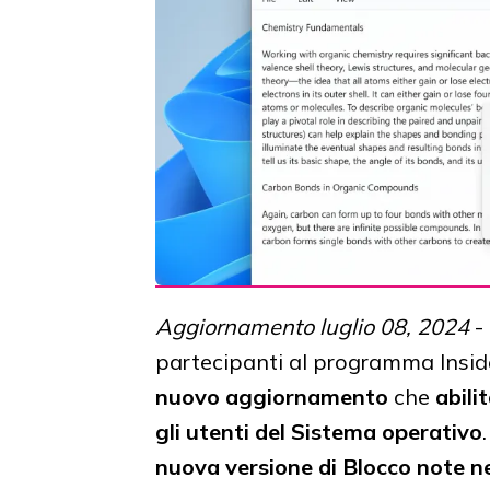
Aggiornamento luglio 08, 2024
- 
partecipanti al programma Inside
nuovo aggiornamento
che
abili
gli utenti del Sistema operativo
nuova versione di Blocco note n