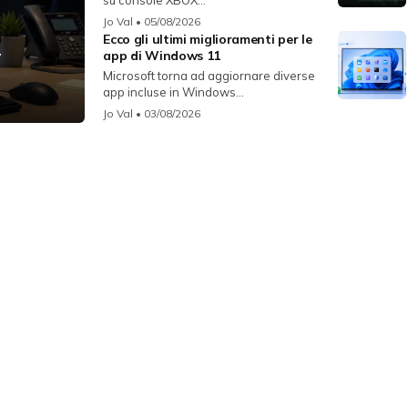
su console XBOX...
Jo Val
• 05/08/2026
Ecco gli ultimi miglioramenti per le
r
app di Windows 11
Microsoft torna ad aggiornare diverse
app incluse in Windows...
Jo Val
• 03/08/2026