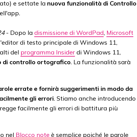
vato) e settate la
nuova funzionalità di Controllo
ell'app.
24
- Dopo la
dismissione di WordPad
,
Microsoft
l'editor di testo principale di Windows 11,
alti del
programma Insider
di Windows 11,
 di controllo ortografico
. La funzionalità sarà
arole errate e fornirà suggerimenti in modo da
acilmente gli errori
. Stiamo anche introducendo
egge facilmente gli errori di battitura più
co nel
Blocco note
è semplice poiché le parole