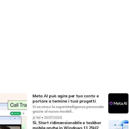
Meta AI può agire per tuo conto e
portare a termine i tuoi progetti
Si va verso la superintelligenza personale
grazie al nuovo modell...
Jo Val
• 25/07/2026
Sì, Start ridimensionabile e taskbar
mobile anche in Windows 11 25H2