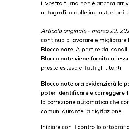
il vostro turno non è ancora arri
ortografico
dalle impostazioni d
Articolo originale - marzo 22, 20
continua a lavorare e migliorare 
Blocco note
. A partire dai canali 
Blocco note viene fornito adesso
presto estesa a tutti gli utenti.
Blocco note ora evidenzierà le p
poter identificare e correggere f
la correzione automatica che corr
comuni durante la digitazione.
Iniziare con il controllo ortografi