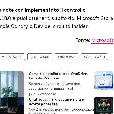
o note con implementato il controllo
18.0 e puoi ottenerla subito dal Microsoft Store
nale Canary o Dev del circuito Insider.
Fonte:
Microsoft
MICROSOFT
SOFTWARE
WINDOWS
WINDOWS 11
Come disinstallare l'app OneDrive
Foto da Windows
Se non vuoi vedere la nuova app
separata per le immagini sal...
Jo Val
• 05/08/2026
Chat vocali nella catture e altre
novità per XBOX
Novità in distribuzione per i videogiocatori