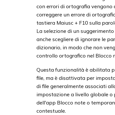
con errori di ortografia vengono
correggere un errore di ortografia,
tastiera Maiusc + F10 sulla parola
La selezione di un suggerimento
anche scegliere di ignorare le pa
dizionario, in modo che non ven
controllo ortografico nel Blocco 
Questa funzionalità è abilitata p
file, ma è disattivata per impostazi
di file generalmente associati all
impostazione a livello globale o p
dell'app Blocco note o temporane
contestuale.