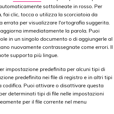
 automaticamente sottolineate in rosso. Per
 fai clic, tocca o utilizza la scorciatoia da
 errata per visualizzare l'ortografia suggerita.
 aggiorna immediatamente la parola. Puoi
role in un singolo documento o di aggiungerle al
gano nuovamente contrassegnate come errori. Il
note supporta più lingue.
er impostazione predefinita per alcuni tipi di
one predefinita nei file di registro e in altri tipi
a codifica. Puoi attivare o disattivare questa
er determinati tipi di file nelle impostazioni
amente per il file corrente nel menu