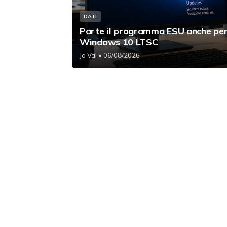
DATI
Parte il programma ESU anche pe
Windows 10 LTSC
Jo Val
• 06/08/2026