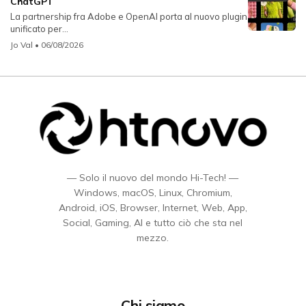
ChatGPT
La partnership fra Adobe e OpenAI porta al nuovo plugin
unificato per...
Jo Val
• 06/08/2026
— Solo il nuovo del mondo Hi-Tech! —
Windows, macOS, Linux, Chromium,
Android, iOS, Browser, Internet, Web, App,
Social, Gaming, AI e tutto ciò che sta nel
mezzo.
Chi siamo