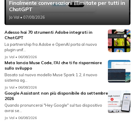
Finalmente conversazioni illimitate per tutti in
ChatGPT
Jo Val
• 07/08/2026
Adesso hai 70 strumenti Adobe integrati in
ChatGPT
La partnership fra Adobe e OpenAI porta al nuovo
plugin unif...
Jo Val
• 06/08/2026
Meta lancia Muse Code, l'AI che ti fa risparmiare
sullo sviluppo
Basato sul nuovo modello Muse Spark 1.2, il nuovo
sistema ag...
Jo Val
• 06/08/2026
Google Assistant non più disponibile da settembre
2026
Quando pronuncerai "Hey Google" sul tuo dispositivo
avrai se...
Jo Val
• 06/08/2026