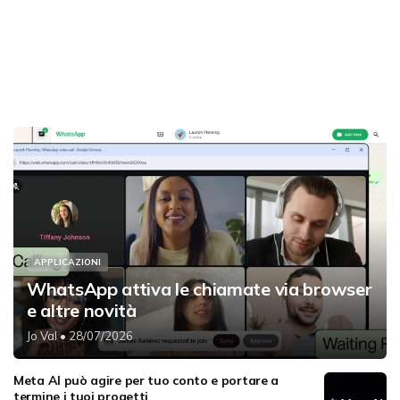
APPLICAZIONI
WhatsApp attiva le chiamate via browser
e altre novità
Jo Val
• 28/07/2026
Meta AI può agire per tuo conto e portare a
termine i tuoi progetti