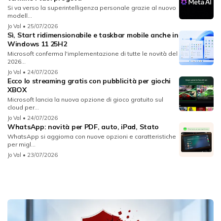
Si va verso la superintelligenza personale grazie al nuovo
modell...
Jo Val
• 25/07/2026
Sì, Start ridimensionabile e taskbar mobile anche in
Windows 11 25H2
Microsoft conferma l'implementazione di tutte le novità del
2026...
Jo Val
• 24/07/2026
Ecco lo streaming gratis con pubblicità per giochi
XBOX
Microsoft lancia la nuova opzione di gioco gratuito sul
cloud per...
Jo Val
• 24/07/2026
WhatsApp: novità per PDF, auto, iPad, Stato
WhatsApp si aggiorna con nuove opzioni e caratteristiche
per migl...
Jo Val
• 23/07/2026