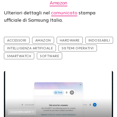
Amazon
Ulteriori dettagli nel
comunicato
stampa
ufficiale di Samsung Italia.
ACCESSORI
AMAZON
HARDWARE
INDOSSABILI
INTELLIGENZA ARTIFICIALE
SISTEMI OPERATIVI
SMARTWATCH
SOFTWARE
AGGIORNAMENTI