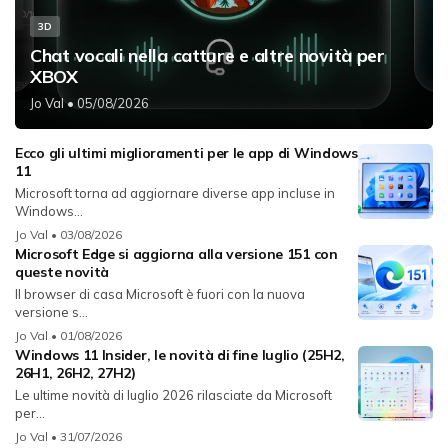
3D
Chat vocali nella catture e altre novità per
XBOX
Jo Val
• 05/08/2026
Ecco gli ultimi miglioramenti per le app di Windows
11
Microsoft torna ad aggiornare diverse app incluse in
Windows...
Jo Val
• 03/08/2026
Microsoft Edge si aggiorna alla versione 151 con
queste novità
Il browser di casa Microsoft è fuori con la nuova
versione s...
Jo Val
• 01/08/2026
Windows 11 Insider, le novità di fine luglio (25H2,
26H1, 26H2, 27H2)
Le ultime novità di luglio 2026 rilasciate da Microsoft
per...
Jo Val
• 31/07/2026