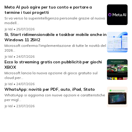
Meta AI può agire per tuo conto e portare a
termine i tuoi progetti
Si va verso la superintelligenza personale grazie al nuovo
modell...
Jo Val
• 25/07/2026
Sì, Start ridimensionabile e taskbar mobile anche in
Windows 11 25H2
Microsoft conferma l'implementazione di tutte le novità del
2026...
Jo Val
• 24/07/2026
Ecco lo streaming gratis con pubblicità per giochi
XBOX
Microsoft lancia la nuova opzione di gioco gratuito sul
cloud per...
Jo Val
• 24/07/2026
WhatsApp: novità per PDF, auto, iPad, Stato
WhatsApp si aggiorna con nuove opzioni e caratteristiche
per migl...
Jo Val
• 23/07/2026