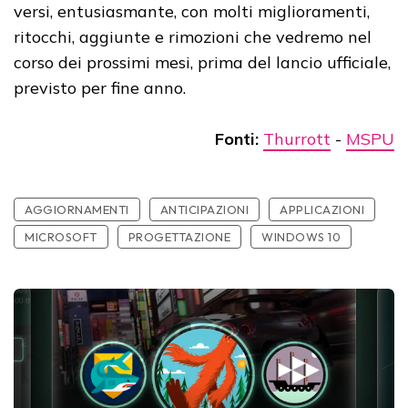
versi, entusiasmante, con molti miglioramenti,
ritocchi, aggiunte e rimozioni che vedremo nel
corso dei prossimi mesi, prima del lancio ufficiale,
previsto per fine anno.
Fonti:
Thurrott
-
MSPU
AGGIORNAMENTI
ANTICIPAZIONI
APPLICAZIONI
MICROSOFT
PROGETTAZIONE
WINDOWS 10