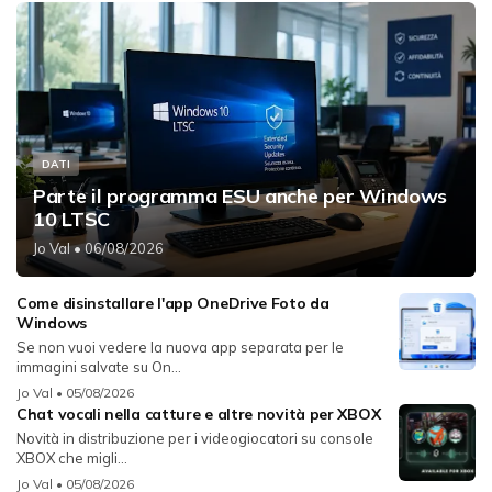
DATI
Parte il programma ESU anche per Windows
10 LTSC
Jo Val
• 06/08/2026
Come disinstallare l'app OneDrive Foto da
Windows
Se non vuoi vedere la nuova app separata per le
immagini salvate su On...
Jo Val
• 05/08/2026
Chat vocali nella catture e altre novità per XBOX
Novità in distribuzione per i videogiocatori su console
XBOX che migli...
Jo Val
• 05/08/2026