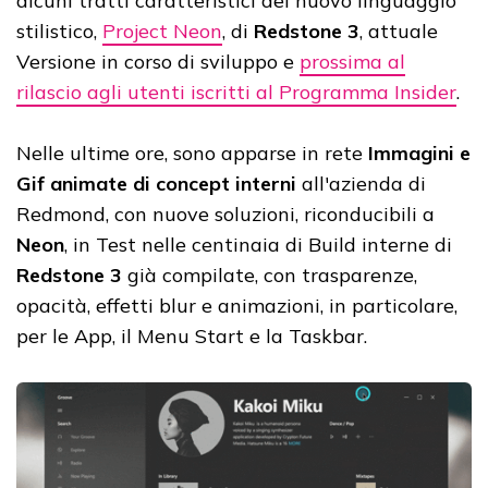
alcuni tratti caratteristici del nuovo linguaggio
stilistico,
Project Neon
, di
Redstone 3
, attuale
Versione in corso di sviluppo e
prossima al
rilascio agli utenti iscritti al Programma Insider
.
Nelle ultime ore, sono apparse in rete
Immagini e
Gif animate di concept interni
all'azienda di
Redmond, con nuove soluzioni, riconducibili a
Neon
, in Test nelle centinaia di Build interne di
Redstone 3
già compilate, con trasparenze,
opacità, effetti blur e animazioni, in particolare,
per le App, il Menu Start e la Taskbar.