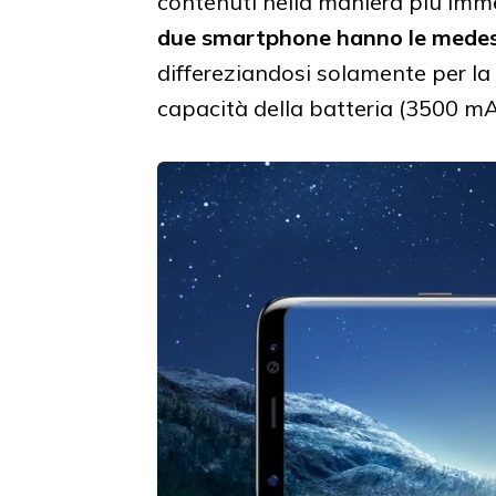
contenuti nella maniera più imme
due smartphone hanno le medes
differeziandosi solamente per la 
capacità della batteria (3500 m