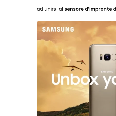
ad unirsi al
sensore d'impronte di