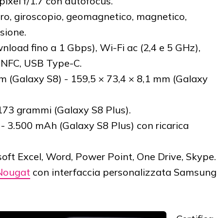
pixel f/1.7 con autofocus.
ro, giroscopio, geomagnetico, magnetico,
sione.
nload fino a 1 Gbps), Wi-Fi ac (2,4 e 5 GHz),
, NFC, USB Type-C.
mm (Galaxy S8) - 159,5 × 73,4 × 8,1 mm (Galaxy
173 grammi (Galaxy S8 Plus).
 - 3.500 mAh (Galaxy S8 Plus) con ricarica
soft Excel, Word, Power Point, One Drive, Skype.
Nougat
con interfaccia personalizzata Samsung