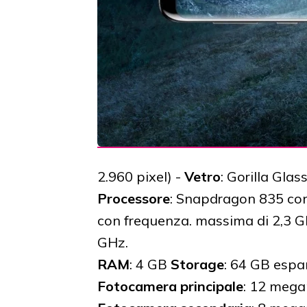
2.960 pixel) -
Vetro
: Gorilla Glass
Processore
: Snapdragon 835 con
con frequenza. massima di 2,3 G
GHz.
RAM
: 4 GB
Storage
: 64 GB espa
Fotocamera principale
: 12 megap