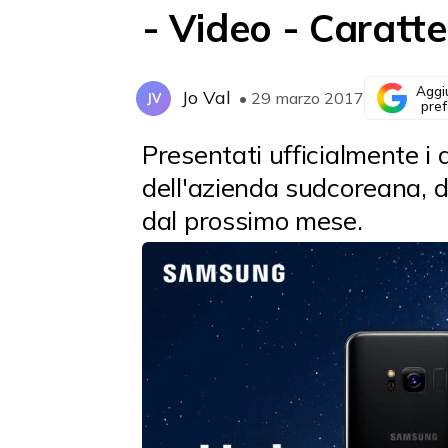
- Video - Caratter
Aggi
Jo Val
• 29 marzo 2017
JV
pref
Presentati ufficialmente i
dell'azienda sudcoreana, d
dal prossimo mese.