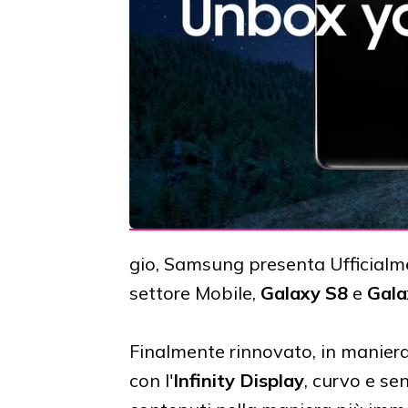
gio, Samsung presenta Ufficialm
settore Mobile,
Galaxy S8
e
Gala
Finalmente rinnovato, in maniera 
con l'
Infinity Display
, curvo e se