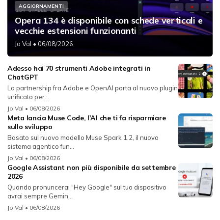
AGGIORNAMENTI
Opera 134 è disponibile con schede verticali e
vecchie estensioni funzionanti
Jo Val
• 06/08/2026
Adesso hai 70 strumenti Adobe integrati in
ChatGPT
La partnership fra Adobe e OpenAI porta al nuovo plugin
unificato per...
Jo Val
• 06/08/2026
Meta lancia Muse Code, l'AI che ti fa risparmiare
sullo sviluppo
Basato sul nuovo modello Muse Spark 1.2, il nuovo
sistema agentico fun...
Jo Val
• 06/08/2026
Google Assistant non più disponibile da settembre
2026
Quando pronuncerai "Hey Google" sul tuo dispositivo
avrai sempre Gemin...
Jo Val
• 06/08/2026