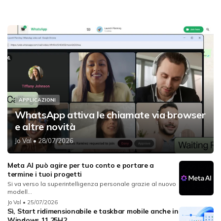
APPLICAZIONI
WhatsApp attiva le chiamate via browser
e altre novità
Jo Val
• 28/07/2026
Meta AI può agire per tuo conto e portare a
termine i tuoi progetti
Si va verso la superintelligenza personale grazie al nuovo
modell...
Jo Val
• 25/07/2026
Sì, Start ridimensionabile e taskbar mobile anche in
Windows 11 25H2