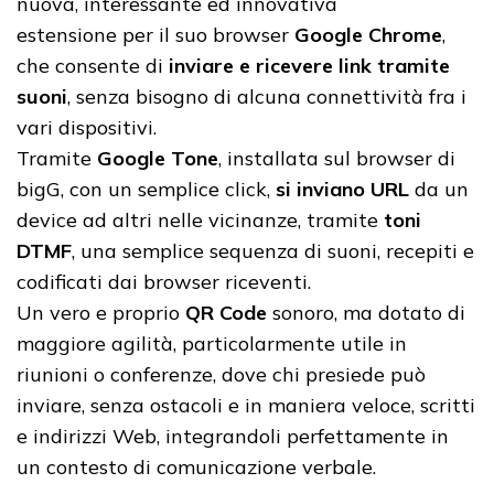
nuova, interessante ed innovativa
estensione per il suo browser
Google Chrome
,
che consente di
inviare e ricevere link tramite
suoni
, senza bisogno di alcuna connettività fra i
vari dispositivi.
Tramite
Google Tone
, installata sul browser di
bigG, con un semplice click,
si inviano URL
da un
device ad altri nelle vicinanze, tramite
toni
DTMF
, una semplice sequenza di suoni, recepiti e
codificati dai browser riceventi.
Un vero e proprio
QR Code
sonoro, ma dotato di
maggiore agilità, particolarmente utile in
riunioni o conferenze, dove chi presiede può
inviare, senza ostacoli e in maniera veloce, scritti
e indirizzi Web, integrandoli perfettamente in
un contesto di comunicazione verbale.