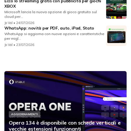
Ecco lo streaming gratis con pubblicità per giochi
XBOX
Microsoft lancia la nuova opzione di gioco gratuito sul
cloud per...
Jo Val
• 24/07/2026
WhatsApp: novità per PDF, auto, iPad, Stato
WhatsApp si aggiorna con nuove opzioni e caratteristiche
per migl...
Jo Val
• 23/07/2026
AGGIORNAMENTI
Opera 134 è disponibile con schede verticali e
vecchie estensioni funzionanti