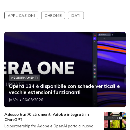
APPLICAZIONI
CHROME
DATI
AGGIORNAMENTI
Opera 134 è disponibile con schede verticali e
vecchie estensioni funzionanti
Jo Val
• 06/08/2026
Adesso hai 70 strumenti Adobe integrati in
ChatGPT
La partnership fra Adobe e OpenAI porta al nuovo