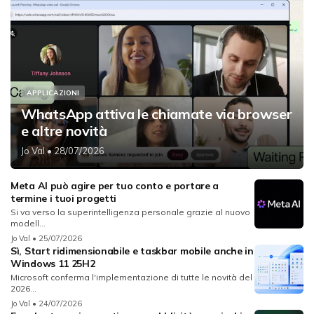
APPLICAZIONI
WhatsApp attiva le chiamate via browser
e altre novità
Jo Val
• 28/07/2026
Meta AI può agire per tuo conto e portare a
termine i tuoi progetti
Si va verso la superintelligenza personale grazie al nuovo
modell...
Jo Val
• 25/07/2026
Sì, Start ridimensionabile e taskbar mobile anche in
Windows 11 25H2
Microsoft conferma l'implementazione di tutte le novità del
2026...
Jo Val
• 24/07/2026