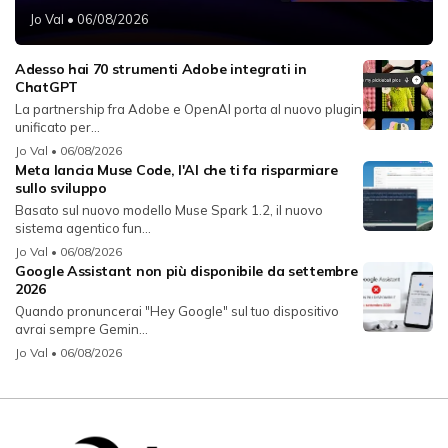
Jo Val
• 06/08/2026
Adesso hai 70 strumenti Adobe integrati in
ChatGPT
La partnership fra Adobe e OpenAI porta al nuovo plugin
unificato per...
Jo Val
• 06/08/2026
Meta lancia Muse Code, l'AI che ti fa risparmiare
sullo sviluppo
Basato sul nuovo modello Muse Spark 1.2, il nuovo
sistema agentico fun...
Jo Val
• 06/08/2026
Google Assistant non più disponibile da settembre
2026
Quando pronuncerai "Hey Google" sul tuo dispositivo
avrai sempre Gemin...
Jo Val
• 06/08/2026