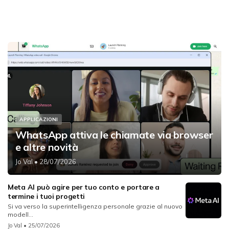
APPLICAZIONI
WhatsApp attiva le chiamate via browser
e altre novità
Jo Val
• 28/07/2026
Meta AI può agire per tuo conto e portare a
termine i tuoi progetti
Si va verso la superintelligenza personale grazie al nuovo
modell...
Jo Val
• 25/07/2026