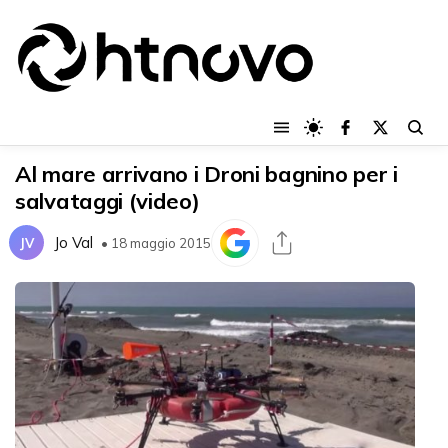
Al mare arrivano i Droni bagnino per i
salvataggi (video)
Jo Val
JV
• 18 maggio 2015