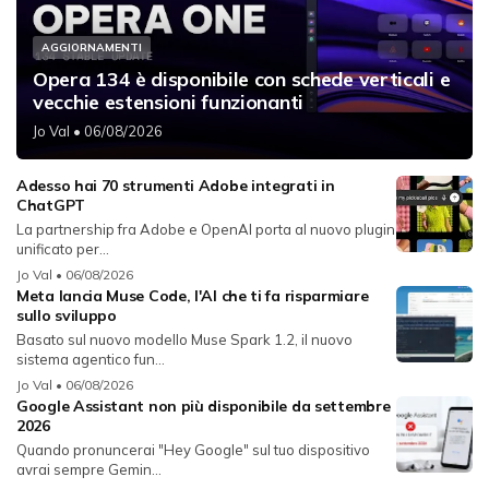
AGGIORNAMENTI
Opera 134 è disponibile con schede verticali e
vecchie estensioni funzionanti
Jo Val
• 06/08/2026
Adesso hai 70 strumenti Adobe integrati in
ChatGPT
La partnership fra Adobe e OpenAI porta al nuovo plugin
unificato per...
Jo Val
• 06/08/2026
Meta lancia Muse Code, l'AI che ti fa risparmiare
sullo sviluppo
Basato sul nuovo modello Muse Spark 1.2, il nuovo
sistema agentico fun...
Jo Val
• 06/08/2026
Google Assistant non più disponibile da settembre
2026
Quando pronuncerai "Hey Google" sul tuo dispositivo
avrai sempre Gemin...