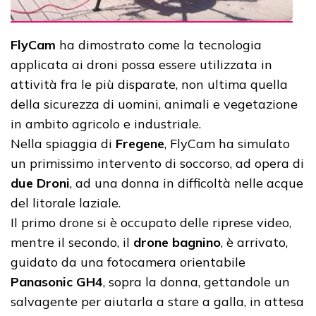
FlyCam
ha dimostrato come la tecnologia
applicata ai droni possa essere utilizzata in
attività fra le più disparate, non ultima quella
della sicurezza di uomini, animali e vegetazione
in ambito agricolo e industriale.
Nella spiaggia di
Fregene
, FlyCam ha simulato
un primissimo intervento di soccorso, ad opera di
due Droni
, ad una donna in difficoltà nelle acque
del litorale laziale.
Il primo drone si è occupato delle riprese video,
mentre il secondo, il
drone bagnino
, è arrivato,
guidato da una fotocamera orientabile
Panasonic GH4
, sopra la donna, gettandole un
salvagente per aiutarla a stare a galla, in attesa