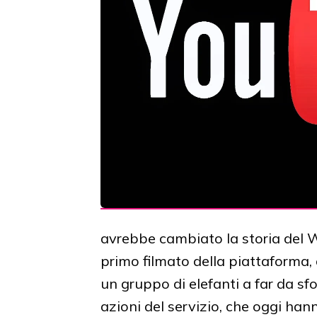
avrebbe cambiato la storia del We
primo filmato della piattaforma, 
un gruppo di elefanti a far da sf
azioni del servizio, che oggi han