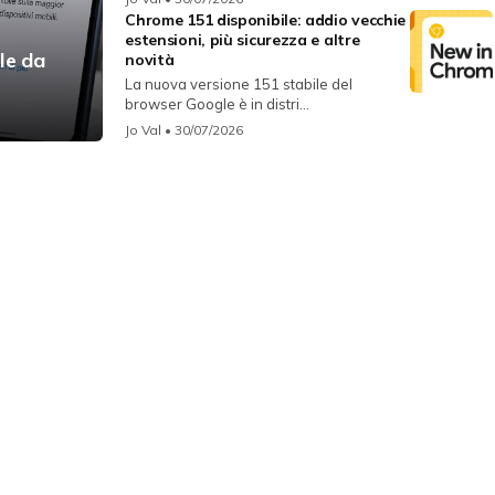
Chrome 151 disponibile: addio vecchie
estensioni, più sicurezza e altre
le da
novità
La nuova versione 151 stabile del
browser Google è in distri...
Jo Val
• 30/07/2026