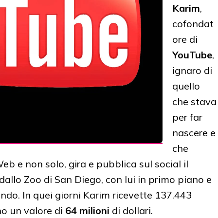
Karim
,
cofondat
ore di
YouTube
,
ignaro di
quello
che stava
per far
nascere e
che
b e non solo, gira e pubblica sul social il
dallo Zoo di San Diego, con lui in primo piano e
ondo.
In quei giorni Karim ricevette 137.443
no un valore di
64 milioni
di dollari.