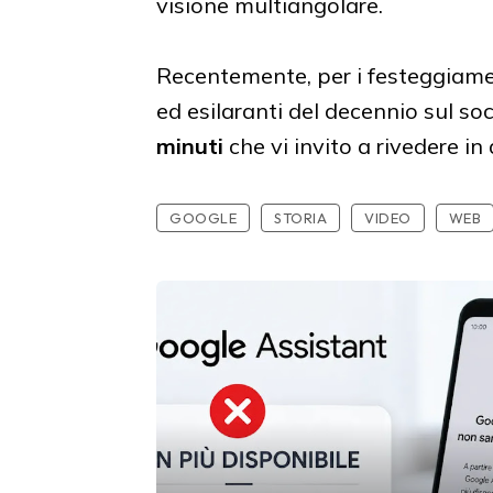
visione multiangolare.
Recentemente, per i festeggiament
ed esilaranti del decennio sul so
minuti
che vi invito a rivedere in
GOOGLE
STORIA
VIDEO
WEB