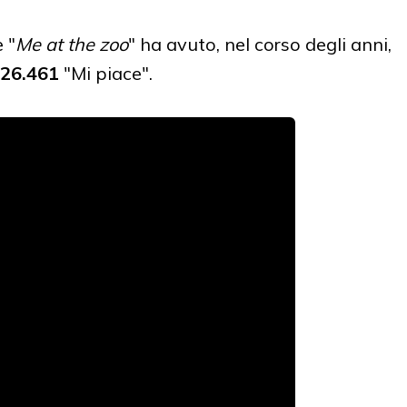
 "
Me at the zoo
" ha avuto, nel corso degli anni,
26.461
"Mi piace".