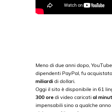
Meno di due anni dopo, YouTube,
dipendenti PayPal, fu acquistato 
miliardi
di dollari.
Oggi il sito è disponibile in 61 l
300 ore
di video caricati
al minu
impensabili sino a qualche anno f