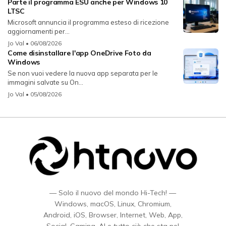
Parte il programma ESU anche per Windows 10
LTSC
Microsoft annuncia il programma esteso di ricezione
aggiornamenti per...
Jo Val
• 06/08/2026
Come disinstallare l'app OneDrive Foto da
Windows
Se non vuoi vedere la nuova app separata per le
immagini salvate su On...
Jo Val
• 05/08/2026
— Solo il nuovo del mondo Hi-Tech! —
Windows, macOS, Linux, Chromium,
Android, iOS, Browser, Internet, Web, App,