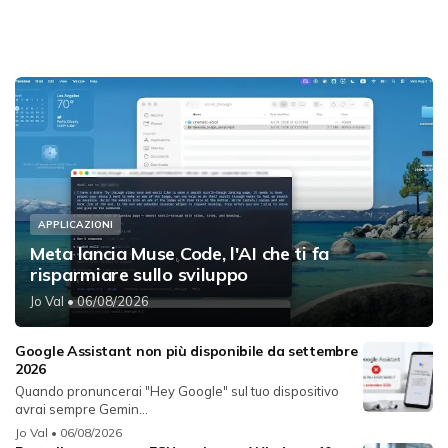
APPLICAZIONI
Meta lancia Muse Code, l'AI che ti fa
risparmiare sullo sviluppo
Jo Val
• 06/08/2026
Google Assistant non più disponibile da settembre
2026
Quando pronuncerai "Hey Google" sul tuo dispositivo
avrai sempre Gemin...
Jo Val
• 06/08/2026