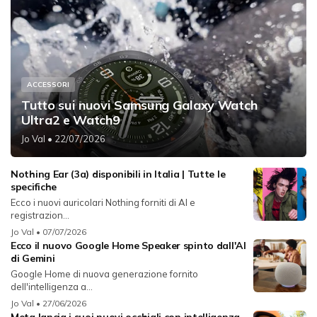
ACCESSORI
Tutto sui nuovi Samsung Galaxy Watch
Ultra2 e Watch9
Jo Val
• 22/07/2026
Nothing Ear (3a) disponibili in Italia | Tutte le
specifiche
Ecco i nuovi auricolari Nothing forniti di AI e
registrazion...
Jo Val
• 07/07/2026
Ecco il nuovo Google Home Speaker spinto dall'AI
di Gemini
Google Home di nuova generazione fornito
dell'intelligenza a...
Jo Val
• 27/06/2026