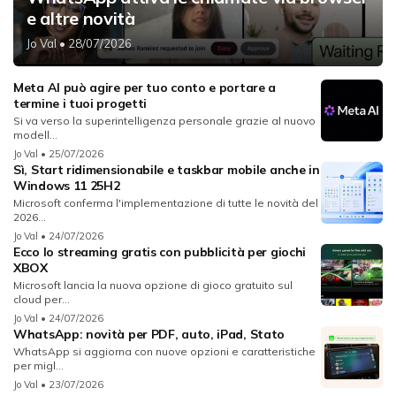
e altre novità
Jo Val
• 28/07/2026
Meta AI può agire per tuo conto e portare a
termine i tuoi progetti
Si va verso la superintelligenza personale grazie al nuovo
modell...
Jo Val
• 25/07/2026
Sì, Start ridimensionabile e taskbar mobile anche in
Windows 11 25H2
Microsoft conferma l'implementazione di tutte le novità del
2026...
Jo Val
• 24/07/2026
Ecco lo streaming gratis con pubblicità per giochi
XBOX
Microsoft lancia la nuova opzione di gioco gratuito sul
cloud per...
Jo Val
• 24/07/2026
WhatsApp: novità per PDF, auto, iPad, Stato
WhatsApp si aggiorna con nuove opzioni e caratteristiche
per migl...
Jo Val
• 23/07/2026