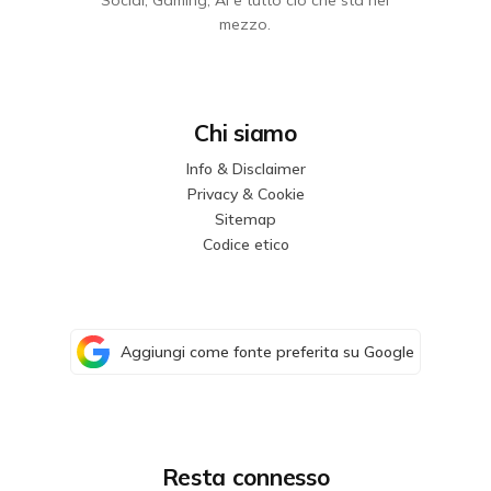
Social, Gaming, AI e tutto ciò che sta nel
mezzo.
Chi siamo
Info & Disclaimer
Privacy & Cookie
Sitemap
Codice etico
Aggiungi come fonte preferita su Google
Resta connesso