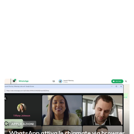
APPLICAZIONI
WhatsApp attiva le chiamate via browser