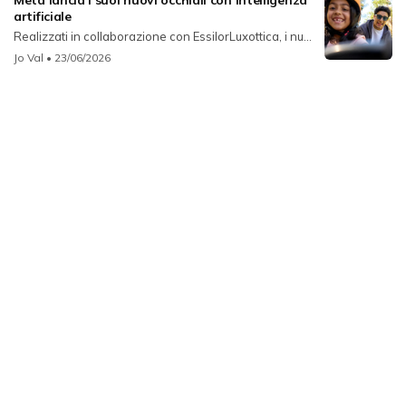
Meta lancia i suoi nuovi occhiali con intelligenza
artificiale
Realizzati in collaborazione con EssilorLuxottica, i nu...
Jo Val
• 23/06/2026