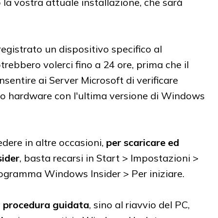
a vostra attuale installazione, che sarà
egistrato un dispositivo specifico al
bbero volerci fino a 24 ore, prima che il
sentire ai Server Microsoft di verificare
stro hardware con l'ultima versione di Windows
ere in altre occasioni,
per scaricare ed
sider
, basta recarsi in Start > Impostazioni >
ogramma Windows Insider > Per iniziare.
a procedura guidata
, sino al riavvio del PC,