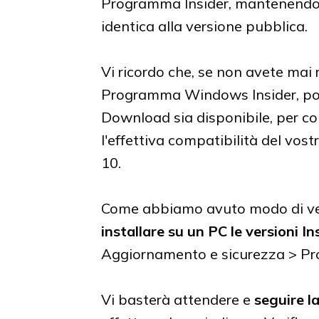
Programma Insider, mantenendo l
identica alla versione pubblica.
Vi ricordo che, se non avete mai r
Programma Windows Insider, potre
Download sia disponibile, per con
l'effettiva compatibilità del vo
10.
Come abbiamo avuto modo di ved
installare su un PC le versioni In
Aggiornamento e sicurezza > Pr
Vi basterà attendere e
seguire l