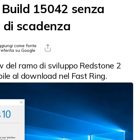
 Build 15042 senza
a di scadenza
giungi come fonte
referita su Google
w del ramo di sviluppo Redstone 2
le al download nel Fast Ring.