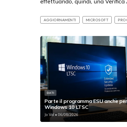
effettuando, quindi, una Verifi
AGGIORNAMENTI
MICROSOFT
PRO
DATI
Parte il programma ESU anche pe
Windows 10 LTSC
Jo Val
• 06/08/2026