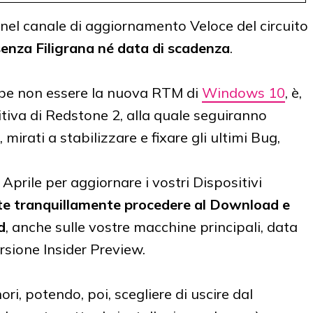
e, nel canale di aggiornamento Veloce del circuito
senza Filigrana né data di scadenza
.
bbe non essere la nuova RTM di
Windows 10
, è,
initiva di Redstone 2, alla quale seguiranno
irati a stabilizzare e fixare gli ultimi Bug,
prile per aggiornare i vostri Dispositivi
te tranquillamente procedere al Download e
d
, anche sulle vostre macchine principali, data
ersione Insider Preview.
ri, potendo, poi, scegliere di uscire dal