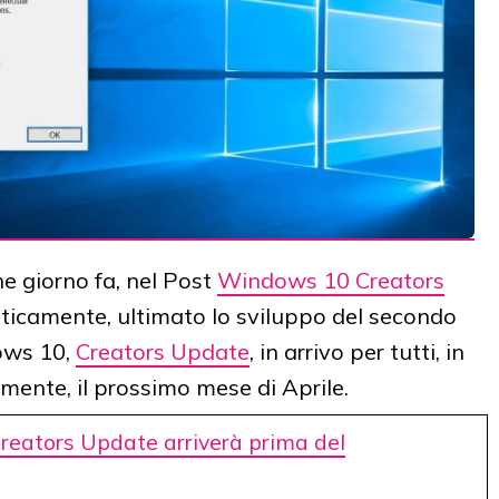
e giorno fa, nel Post
Windows 10 Creators
raticamente, ultimato lo sviluppo del secondo
ows 10,
Creators Update
, in arrivo per tutti, in
amente, il prossimo mese di Aprile.
eators Update arriverà prima del