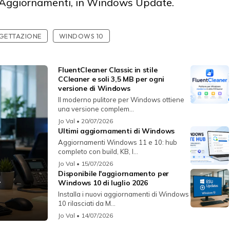
ca Aggiornamenti, in Windows Update.
GETTAZIONE
WINDOWS 10
FluentCleaner Classic in stile
CCleaner e soli 3,5 MB per ogni
versione di Windows
Il moderno pulitore per Windows ottiene
una versione complem...
Jo Val
• 20/07/2026
Ultimi aggiornamenti di Windows
Aggiornamenti Windows 11 e 10: hub
completo con build, KB, l...
Jo Val
• 15/07/2026
Disponibile l'aggiornamento per
r
Windows 10 di luglio 2026
Installa i nuovi aggiornamenti di Windows
10 rilasciati da M...
Jo Val
• 14/07/2026