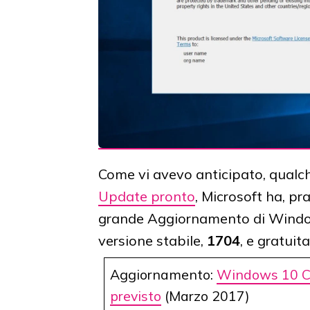
Come vi avevo anticipato, qualch
Update pronto
, Microsoft ha, p
grande Aggiornamento di Wind
versione stabile,
1704
, e gratuit
Aggiornamento:
Windows 10 Cr
previsto
(Marzo 2017)