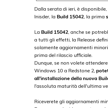
Dalla serata di ieri, è disponibil
Inisder, la
Build 15042
, la prima
La
Build 15042
, anche se potre
a tutti gli effetti, la Release def
solamente aggiornamenti minori, m
prima del rilascio ufficiale.
Dunque, se non volete attendere A
Windows 10 a Redstone 2,
pote
all'installazione della nuova Buil
l'assoluta maturità dell'ultima v
Riceverete gli aggiornamenti mino