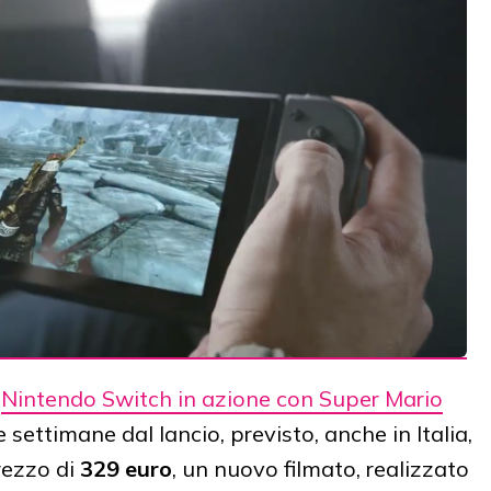
a
Nintendo Switch in azione con Super Mario
e settimane dal lancio, previsto, anche in Italia,
rezzo di
329 euro
, un nuovo filmato, realizzato