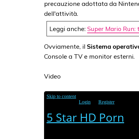
precauzione adottata da Nintendo
dell'attività.
Leggi anche:
Super Mario Run: t
Ovviamente, il
Sistema operativ
Console a TV e monitor esterni.
Video