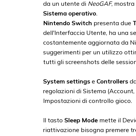
da un utente di
NeoGAF
, mostra
Sistema operativo
.
Nintendo Switch
presenta due
dell'Interfaccia Utente, ha una 
costantemente aggiornata da N
suggerimenti per un utilizzo ott
tutti gli screenshots delle sessio
System settings
e
Controllers
da
regolazioni di Sistema (Account, 
Impostazioni di controllo gioco.
Il tasto
Sleep Mode
mette il Devi
riattivazione bisogna premere tr