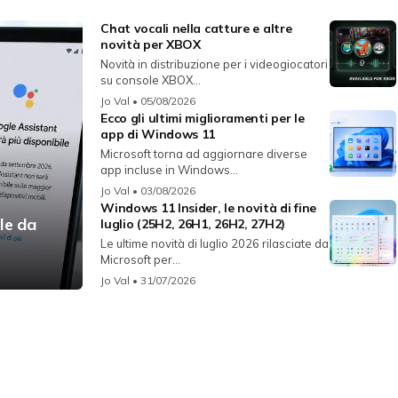
Chat vocali nella catture e altre
novità per XBOX
Novità in distribuzione per i videogiocatori
su console XBOX...
Jo Val
• 05/08/2026
Ecco gli ultimi miglioramenti per le
app di Windows 11
Microsoft torna ad aggiornare diverse
app incluse in Windows...
Jo Val
• 03/08/2026
Windows 11 Insider, le novità di fine
le da
luglio (25H2, 26H1, 26H2, 27H2)
Le ultime novità di luglio 2026 rilasciate da
Microsoft per...
Jo Val
• 31/07/2026