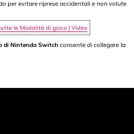
 per evitare riprese accidentali e non volute
utte le Modalità di gioco | Video
o di Nintendo Switch
consente di collegare la