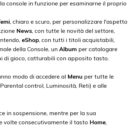
 la console in funzione per esaminarne il proprio
Temi
, chiaro e scuro, per personalizzare l'aspetto
sezione
News
, con tutte le novità del settore,
intendo,
eShop
, con tutti i titoli acquistabili,
imale della Console, un
Album
per catalogare
ni di gioco, catturabili con apposito tasto.
nno modo di accedere al
Menu
per tutte le
Parental control, Luminosità, Reti) e alle
ce in sospensione, mentre per la sua
e volte consecutivamente il tasto
Home
,