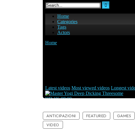
ANTICIPAZIONI
FEATURED
GAMES
VIDEO