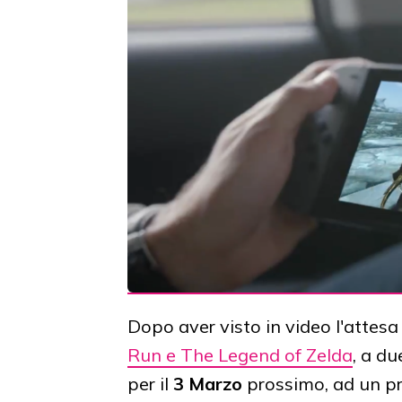
Dopo aver visto in video l'attes
Run e The Legend of Zelda
, a du
per il
3 Marzo
prossimo, ad un p