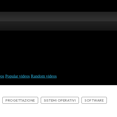
PROGETTAZIONE
SISTEMI OPERATIVI
SOFTWARE